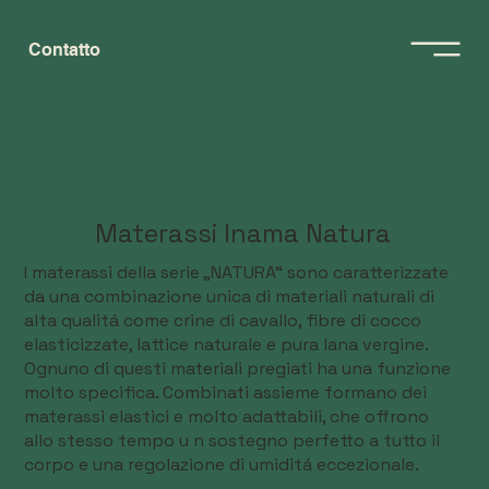
Contatto
Materassi Inama Natura
I materassi della serie „NATURA“ sono caratterizzate
da una combinazione unica di materiali naturali di
alta qualitá come crine di cavallo, fibre di cocco
elasticizzate, lattice naturale e pura lana vergine.
Ognuno di questi materiali pregiati ha una funzione
molto specifica. Combinati assieme formano dei
materassi elastici e molto adattabili, che offrono
allo stesso tempo u n sostegno perfetto a tutto il
corpo e una regolazione di umiditá eccezionale.