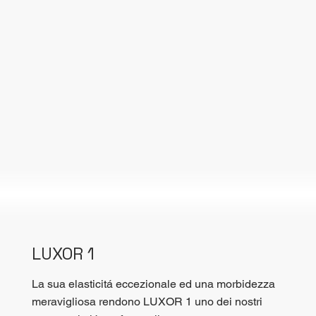
LUXOR 1
La sua elasticitá eccezionale ed una morbidezza
meravigliosa rendono LUXOR 1 uno dei nostri