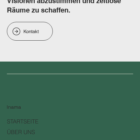
Visionen abzustimmen und zeitlose
Räume zu schaffen.
Kontakt
Inama
STARTSEITE
ÜBER UNS